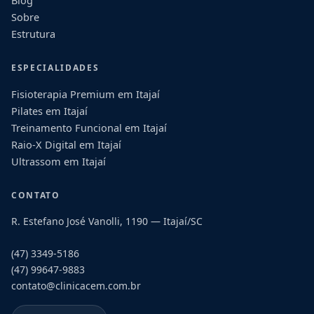
Sobre
Estrutura
ESPECIALIDADES
Fisioterapia Premium em Itajaí
Pilates em Itajaí
Treinamento Funcional em Itajaí
Raio-X Digital em Itajaí
Ultrassom em Itajaí
CONTATO
R. Estefano José Vanolli, 1190 — Itajaí/SC
(47) 3349-5186
(47) 99647-9883
contato@clinicacem.com.br