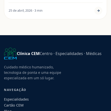
25 de abril, 2026 · 3 min
Clínica CEM
Centro · Especialidades · Médicas
Cuidado médico humanizado,
tecnologia de ponta e uma equipe
especializada em um só lugar.
NAVEGAÇÃO
Especialidades
Cartão CEM
Blog